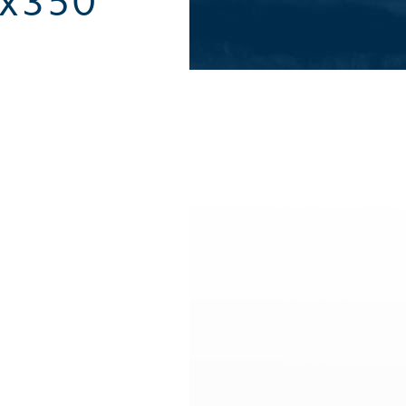
0x350
Alle Sommeraktivitäten
Alle Winte