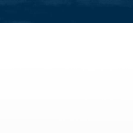
raktivitäten
Alle Familienaktivitäten