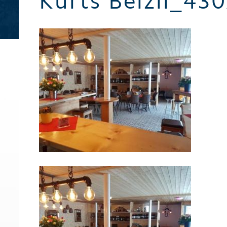
Kurts Beizli_43
Broschüren / Prospekte