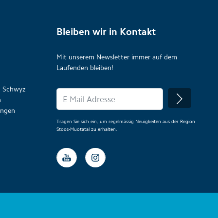
Bleiben wir in Kontakt
Mit unserem Newsletter immer auf dem
Laufenden bleiben!
on Schwyz
n
lungen
Tragen Sie sich ein, um regelmässig Neuigkeiten aus der Region
Stoos-Muotatal zu erhalten.