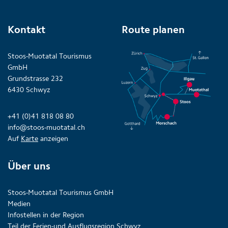
Kontakt
Route planen
Stoos-Muotatal Tourismus
GmbH
Grundstrasse 232
6430 Schwyz
+41 (0)41 818 08 80
info@stoos-muotatal.ch
Auf
Karte
anzeigen
Über uns
Stoos-Muotatal Tourismus GmbH
Medien
Infostellen in der Region
Teil der Ferien-und Ausflugsregion Schwyz