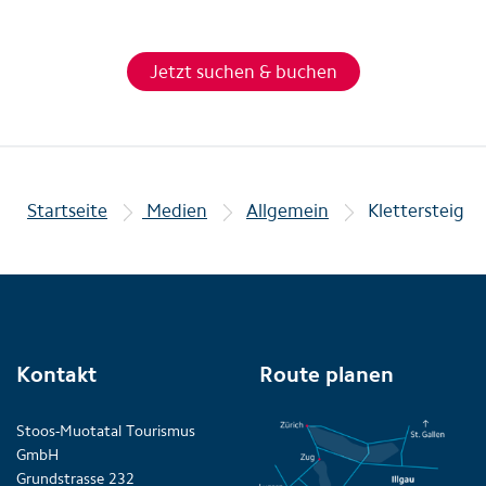
Jetzt suchen & buchen
Startseite
Medien
Allgemein
Klettersteig
Kontakt
Route planen
Stoos-Muotatal Tourismus
GmbH
Grundstrasse 232