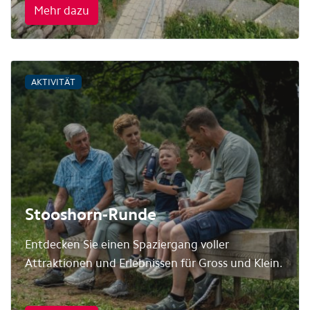
Mehr dazu
AKTIVITÄT
Stooshorn-Runde
Entdecken Sie einen Spaziergang voller
Attraktionen und Erlebnissen für Gross und Klein.