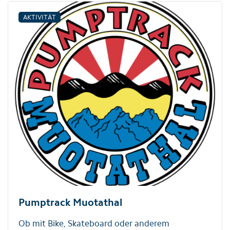
AKTIVITÄT
Pumptrack Muotathal
Ob mit Bike, Skateboard oder anderem