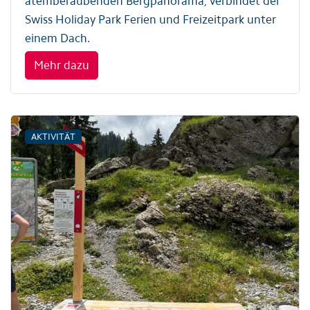
atemberaubenden Bergpanorama, verbindet der
Swiss Holiday Park Ferien und Freizeitpark unter
einem Dach.
Mehr dazu
AKTIVITÄT