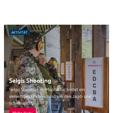
AKTIVITÄT
Selgis Shooting
Selgis Shooting im Muotathal bietet ein
vielseitiges Erlebnis rund um den Jagd- und
Schiesssport.