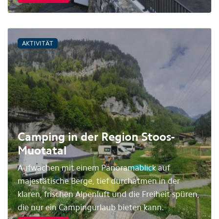
AKTIVITÄT
Camping in der Region Stoos-
Muotatal
Aufwachen mit einem Panoramablick auf
majestätische Berge, tief durchatmen in der
klaren, frischen Alpenluft und die Freiheit spüren,
die nur ein Campingurlaub bieten kann.