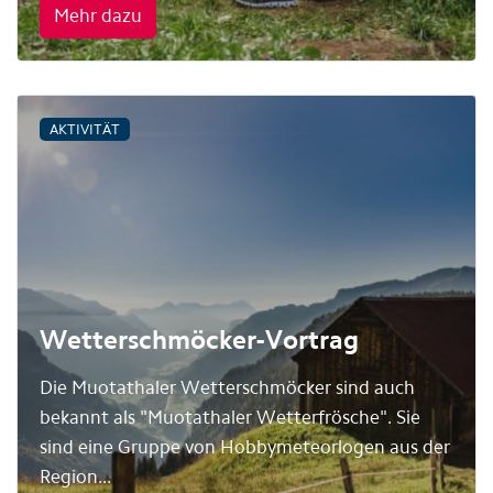
Mehr dazu
AKTIVITÄT
Wetterschmöcker-Vortrag
Die Muotathaler Wetterschmöcker sind auch
bekannt als "Muotathaler Wetterfrösche". Sie
sind eine Gruppe von Hobbymeteorlogen aus der
Region...