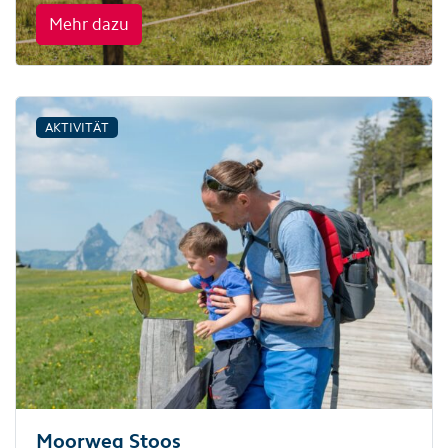
Mehr dazu
AKTIVITÄT
Moorweg Stoos