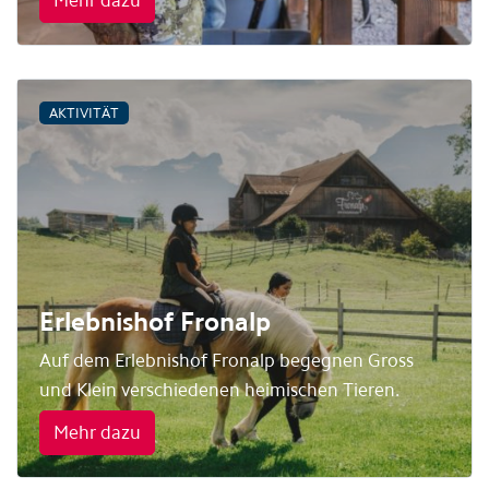
Mehr dazu
AKTIVITÄT
Erlebnishof Fronalp
Auf dem Erlebnishof Fronalp begegnen Gross
und Klein verschiedenen heimischen Tieren.
Mehr dazu