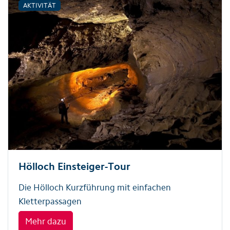
AKTIVITÄT
Hölloch Einsteiger-Tour
Die Hölloch Kurzführung mit einfachen
Kletterpassagen
Mehr dazu