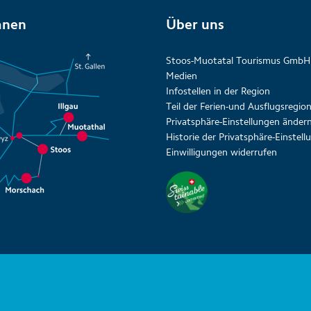
anen
Über uns
Stoos-Muotatal Tourismus GmbH
Medien
Infostellen in der Region
Teil der Ferien-und Ausflugsregi
Privatsphäre-Einstellungen änder
Historie der Privatsphäre-Einstel
Einwilligungen widerrufen