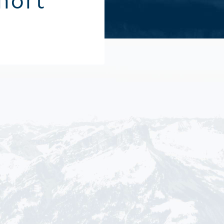
hort
Alle Sommeraktivitäten
Alle Winte