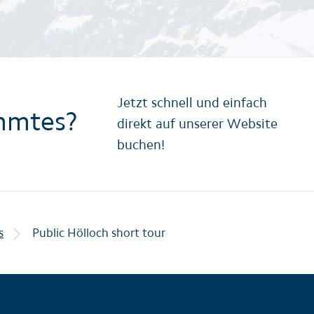
Jetzt schnell und einfach
mmtes?
direkt auf unserer Website
buchen!
s
Public Hölloch short tour