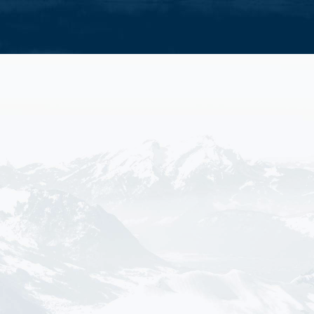
raktivitäten
Alle Familienaktivitäten