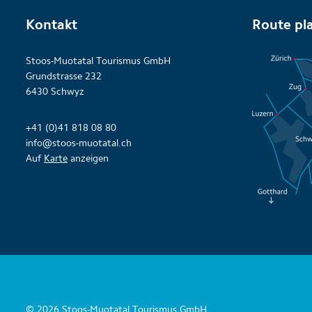
Kontakt
Route pl
Stoos-Muotatal Tourismus GmbH
Grundstrasse 232
6430 Schwyz
+41 (0)41 818 08 80
info@stoos-muotatal.ch
Auf
Karte
anzeigen
© 2026 Stoos-Muotatal Tourismus GmbH