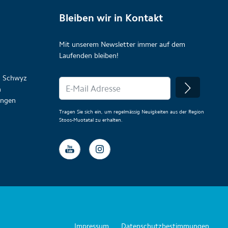
Bleiben wir in Kontakt
Mit unserem Newsletter immer auf dem
Laufenden bleiben!
on Schwyz
n
lungen
Tragen Sie sich ein, um regelmässig Neuigkeiten aus der Region
Stoos-Muotatal zu erhalten.
Impressum
Datenschutzbestimmungen