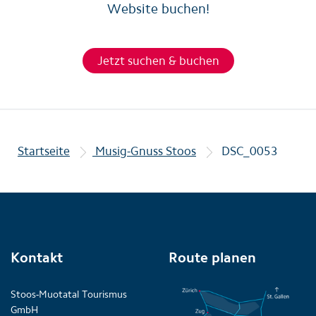
Website buchen!
Jetzt suchen & buchen
Startseite
Musig-Gnuss Stoos
DSC_0053
Kontakt
Route planen
Stoos-Muotatal Tourismus
GmbH