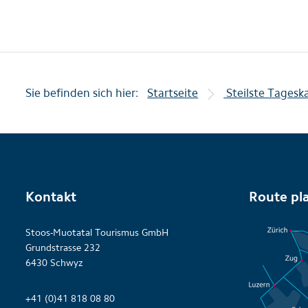
Sie befinden sich hier:
Startseite
Steilste Tagesk
Kontakt
Route pl
Stoos-Muotatal Tourismus GmbH
Grundstrasse 232
6430 Schwyz
+41 (0)41 818 08 80