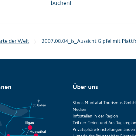
buchen!
arte der Welt
2007.08.04_is_Aussicht Gipfel mit Platt
anen
Über uns
Stoos-Muotatal Tourismus GmbH
Medien
Infostellen in der Region
Teil der Ferien-und Ausflugsregi
Privatsphäre-Einstellungen änder