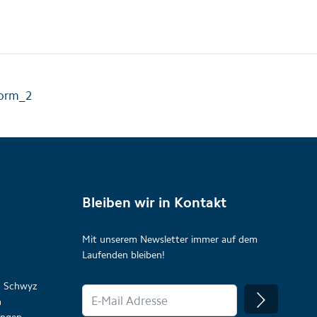
form_2
Bleiben wir in Kontakt
Mit unserem Newsletter immer auf dem
Laufenden bleiben!
on Schwyz
n