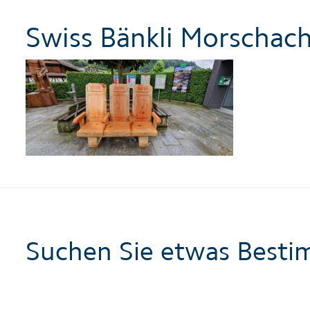
Swiss Bänkli Morschac
Suchen Sie etwas Besti