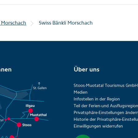
n Morschach
Swiss Bänkli Morschach
anen
Über uns
Stoos-Muotatal Tourismus GmbH
Medien
Infostellen in der Region
Teil der Ferien-und Ausflugsregi
Privatsphäre-Einstellungen änder
Historie der Privatsphäre-Einstel
Einwilligungen widerrufen