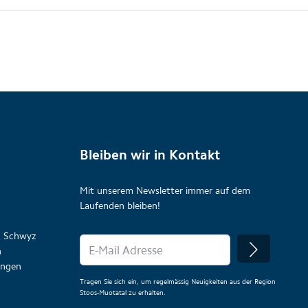
Bleiben wir in Kontakt
Mit unserem Newsletter immer auf dem
Laufenden bleiben!
on Schwyz
n
lungen
Tragen Sie sich ein, um regelmässig Neuigkeiten aus der Region
Stoos-Muotatal zu erhalten.