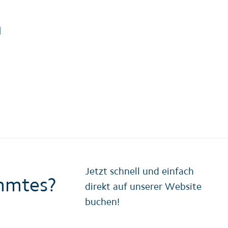
h
Jetzt schnell und einfach
mmtes?
direkt auf unserer Website
buchen!