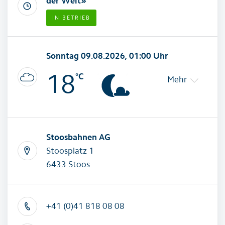
der Welt»
IN BETRIEB
Sonntag
09.08.2026, 01:00 Uhr
18
°C
Mehr
Stoosbahnen AG
Stoosplatz 1
6433 Stoos
+41 (0)41 818 08 08