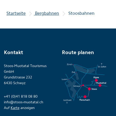
Startseite
Bergbahnen
Stoosbahnen
Kontakt
Route planen
Stoos-Muotatal Tourismus
GmbH
Grundstrasse 232
6430 Schwyz
+41 (0)41 818 08 80
info@stoos-muotatal.ch
Auf
Karte
anzeigen