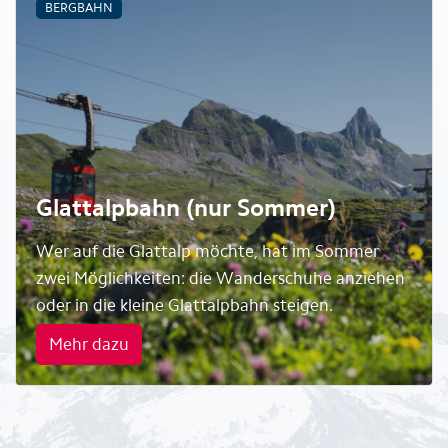
BERGBAHN
Glattalpbahn (nur Sommer)
Wer auf die Glattalp möchte, hat im Sommer
zwei Möglichkeiten: die Wanderschuhe anziehen
oder in die kleine Glattalpbahn steigen.
Mehr dazu