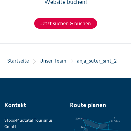
Website buchen!
Jetzt suchen & buchen
Startseite
Unser Team
anja_suter_smt_2
Kontakt
Route planen
Stoos-Muotatal Tourismus
GmbH