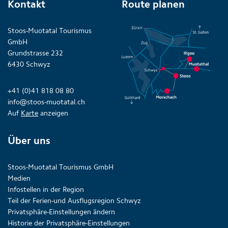
Kontakt
Route planen
Stoos-Muotatal Tourismus
GmbH
Grundstrasse 232
6430 Schwyz
+41 (0)41 818 08 80
info@stoos-muotatal.ch
Auf
Karte
anzeigen
Über uns
Stoos-Muotatal Tourismus GmbH
Medien
Infostellen in der Region
Teil der Ferien-und Ausflugsregion Schwyz
Privatsphäre-Einstellungen ändern
Historie der Privatsphäre-Einstellungen