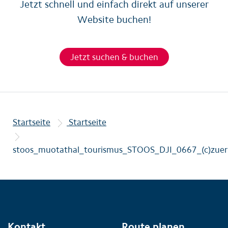
Jetzt schnell und einfach direkt auf unserer
Website buchen!
Jetzt suchen & buchen
Startseite
Startseite
stoos_muotathal_tourismus_STOOS_DJI_0667_(c)zuerr
Kontakt
Route planen