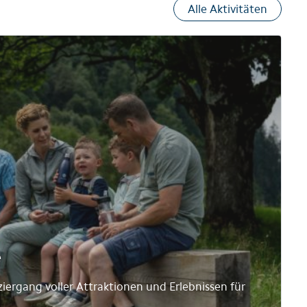
Alle Aktivitäten
e
iergang voller Attraktionen und Erlebnissen für