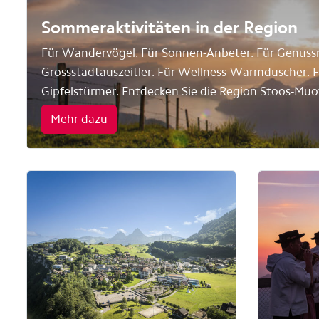
Sommeraktivitäten in der Region
Für Wandervögel. Für Sonnen-Anbeter. Für Genuss
Grossstadtauszeitler. Für Wellness-Warmduscher. F
Gipfelstürmer. Entdecken Sie die Region Stoos-Muot
Mehr dazu