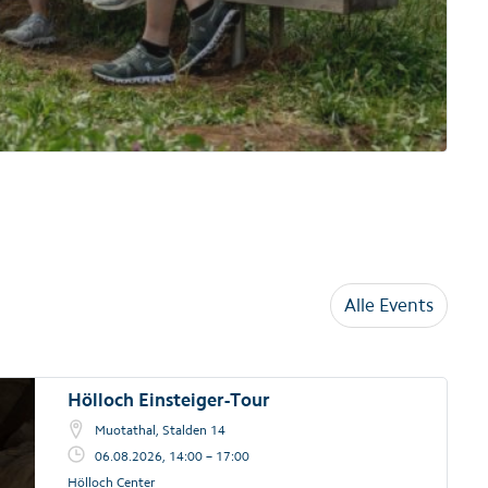
Alle Events
Hölloch Einsteiger-Tour
Muotathal, Stalden 14
06.08.2026, 14:00 – 17:00
Hölloch Center