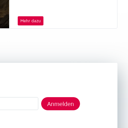
Mehr dazu
Anmelden