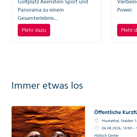
Golfplatz Axenstein Sport und
Vierbein
Panorama zu einem
Power.
Gesamterlebnis...
Mehr dazu
Mehr 
Immer etwas los
Öffentliche Kurz
Muotathal, Stalden 1
06.08.2026, 10:00 – 
Hölloch Center