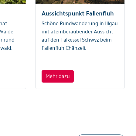
Aussichtspunkt Fallenfluh
 hat
Schöne Rundwanderung in Illgau
 Wälder
mit atemberaubender Aussicht
er rund
auf den Talkessel Schwyz beim
wald.
Fallenfluh Chänzeli.
Mehr dazu