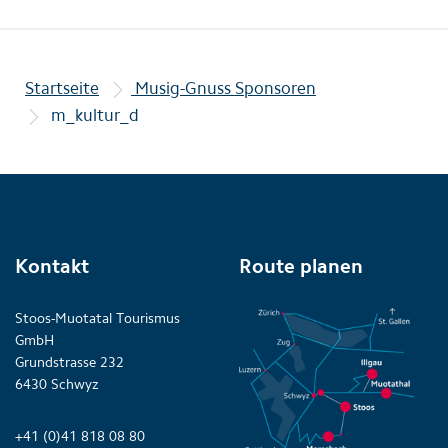
Startseite
Musig-Gnuss Sponsoren
m_kultur_d
Kontakt
Route planen
Stoos-Muotatal Tourismus
GmbH
Grundstrasse 232
6430 Schwyz
+41 (0)41 818 08 80