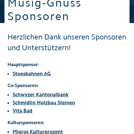
Musig-Gnuss
Sponsoren
Herzlichen Dank unseren Sponsoren
und Unterstützern!
Hauptsponsor:
Stoosbahnen AG
Co-Sponsoren:
Schwyzer Kantonalbank
Schmidlin Holzbau Steinen
Vita Bad
Kultursponsoren:
Migros Kulturprozent