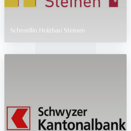
Schmidlin Holzbau Steinen