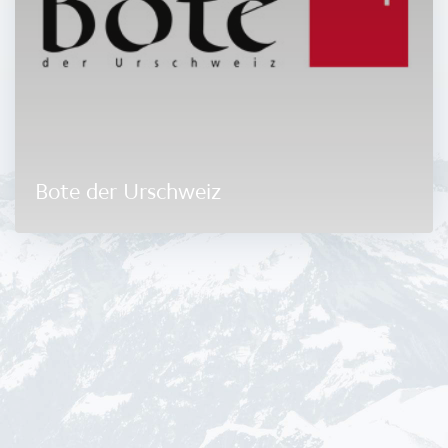
Bote der Urschweiz