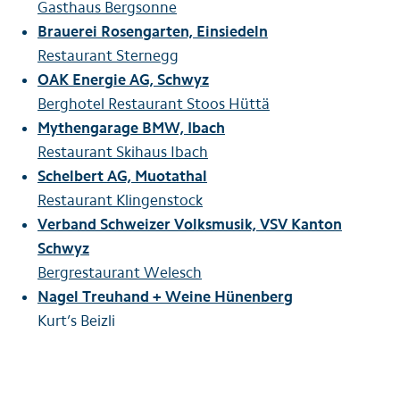
Gasthaus Bergsonne
Brauerei Rosengarten, Einsiedeln
Restaurant Sternegg
OAK Energie AG, Schwyz
Berghotel Restaurant Stoos Hüttä
Mythengarage BMW, Ibach
Restaurant Skihaus Ibach
Schelbert AG, Muotathal
Restaurant Klingenstock
Verband Schweizer Volksmusik, VSV Kanton
Schwyz
Bergrestaurant Welesch
Nagel Treuhand + Weine Hünenberg
Kurt’s Beizli