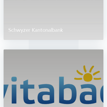
Schwyzer Kantonalbank