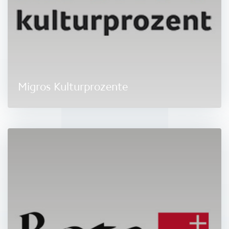
Migros Kulturprozente