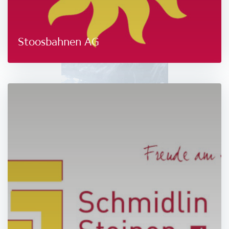
Stoosbahnen AG