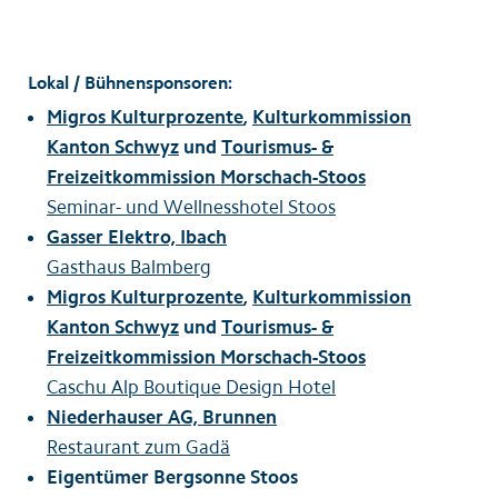
Lokal / Bühnensponsoren:
Migros Kulturprozente
,
Kulturkommission
Kanton Schwyz
und
Tourismus- &
Freizeitkommission Morschach-Stoos
Seminar- und Wellnesshotel Stoos
Gasser Elektro, Ibach
Gasthaus Balmberg
Migros Kulturprozente
,
Kulturkommission
Kanton Schwyz
und
Tourismus- &
Freizeitkommission Morschach-Stoos
Caschu Alp Boutique Design Hotel
Niederhauser AG, Brunnen
Restaurant zum Gadä
Eigentümer Bergsonne Stoos