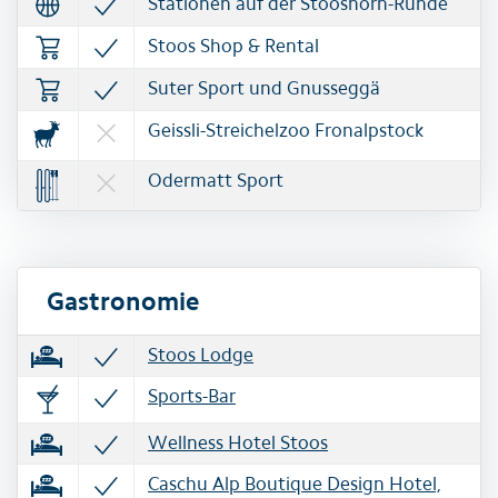
Stationen auf der Stooshorn-Runde
Stoos Shop & Rental
Suter Sport und Gnusseggä
Geissli-Streichelzoo Fronalpstock
Odermatt Sport
Gastronomie
Stoos Lodge
Sports-Bar
Wellness Hotel Stoos
Caschu Alp Boutique Design Hotel,