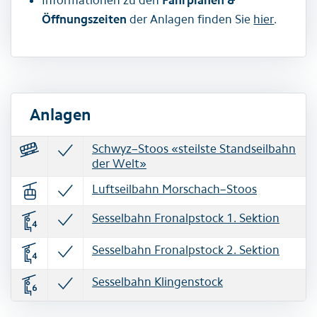
Informationen zu den
Fahrplänen &
Öffnungszeiten
der Anlagen finden Sie
hier
.
Anlagen
Schwyz–Stoos «steilste Standseilbahn
der Welt»
Luftseilbahn Morschach–Stoos
Sesselbahn Fronalpstock 1. Sektion
Sesselbahn Fronalpstock 2. Sektion
Sesselbahn Klingenstock