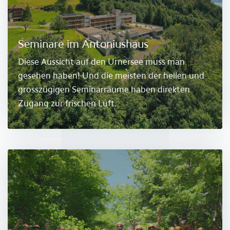
Seminare im Antoniushaus
Diese Aussicht auf den Urnersee muss man
gesehen haben! Und die meisten der hellen und
grosszügigen Seminarräume haben direkten
Zugang zur frischen Luft.