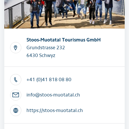
Stoos-Muotatal Tourismus GmbH
Grundstrasse 232
6430 Schwyz
+41 (0)41 818 08 80
info@stoos-muotatal.ch
https://stoos-muotatal.ch