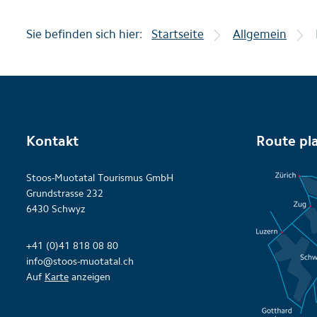
Sie befinden sich hier:
Startseite
Allgemein
Kontakt
Route pl
Stoos-Muotatal Tourismus GmbH
Grundstrasse 232
6430 Schwyz
+41 (0)41 818 08 80
info@stoos-muotatal.ch
Auf
Karte
anzeigen