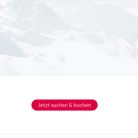
Jetzt suchen & buchen