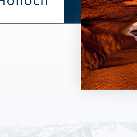
Hölloch
Alle Sommeraktivitäten
Alle Winte