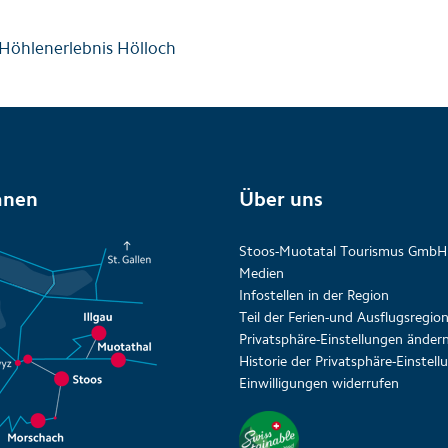
Höhlenerlebnis Hölloch
anen
Über uns
Stoos-Muotatal Tourismus GmbH
Medien
Infostellen in der Region
Teil der Ferien-und Ausflugsregi
Privatsphäre-Einstellungen änder
Historie der Privatsphäre-Einstel
Einwilligungen widerrufen