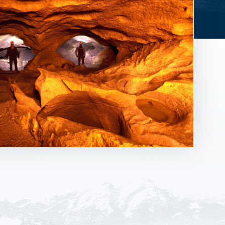
raktivitäten
Alle Familienaktivitäten