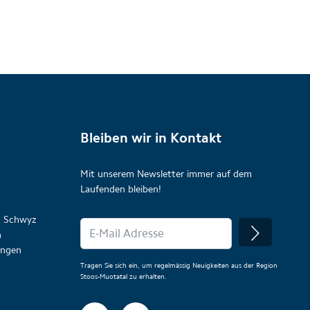
Bleiben wir in Kontakt
Mit unserem Newsletter immer auf dem
Laufenden bleiben!
on Schwyz
n
lungen
Tragen Sie sich ein, um regelmässig Neuigkeiten aus der Region
Stoos-Muotatal zu erhalten.