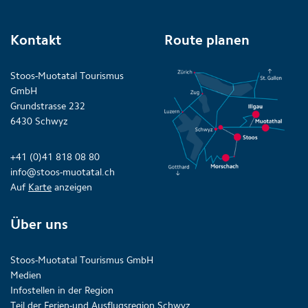
Kontakt
Route planen
Stoos-Muotatal Tourismus
GmbH
Grundstrasse 232
6430 Schwyz
+41 (0)41 818 08 80
info@stoos-muotatal.ch
Auf
Karte
anzeigen
Über uns
Stoos-Muotatal Tourismus GmbH
Medien
Infostellen in der Region
Teil der Ferien-und Ausflugsregion Schwyz