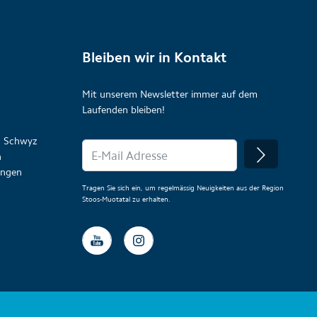
Bleiben wir in Kontakt
Mit unserem Newsletter immer auf dem
Laufenden bleiben!
on Schwyz
n
lungen
Tragen Sie sich ein, um regelmässig Neuigkeiten aus der Region
Stoos-Muotatal zu erhalten.