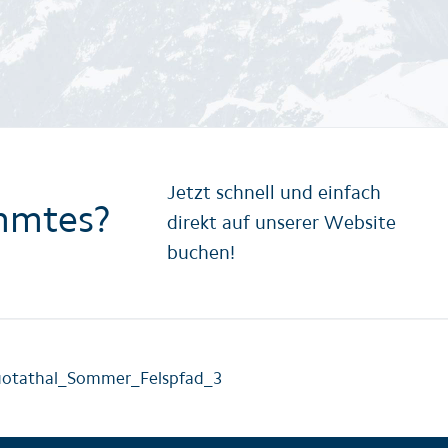
Jetzt schnell und einfach
mmtes?
direkt auf unserer Website
buchen!
otathal_Sommer_Felspfad_3