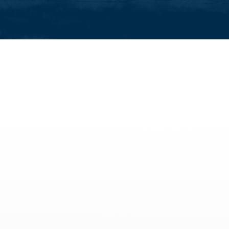
raktivitäten
Alle Familienaktivitäten