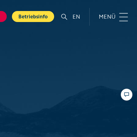
EN
MENÜ
g
Betriebsinfo
r
Familie
rt
Top 6 Familienerlebnisse
Sommer
nkarte
Swiss Holiday Park
bnisse
Husky-Erlebnisse für Kinder
ebnis Hölloch
Wandern mit Kindern
ental Shops
Top 6 Familienerlebnisse
 Seminare
Winter
und Spa
Skifahren mit Kindern
tererlebnisse