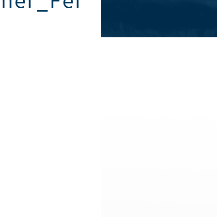
mer_Fel
Alle Sommeraktivitäten
Alle Winte