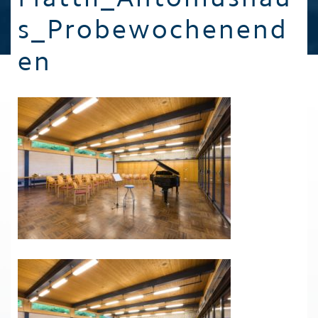
s_Probewochenend
en