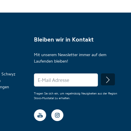
Bleiben wir in Kontakt
Mit unserem Newsletter immer auf dem
Laufenden bleiben!
on Schwyz
n
lungen
Tragen Sie sich ein, um regelmässig Neuigkeiten aus der Region
Stoos-Muotatal zu erhalten.