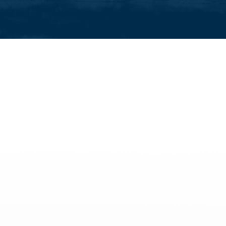
raktivitäten
Alle Familienaktivitäten