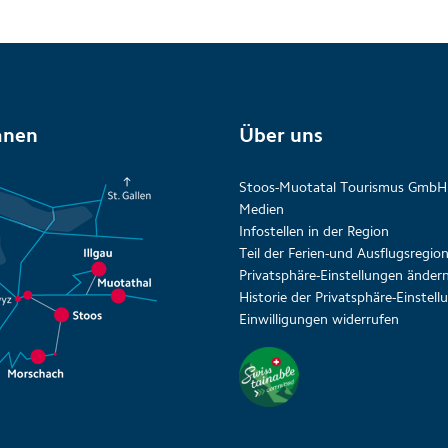
anen
Über uns
Stoos-Muotatal Tourismus GmbH
Medien
Infostellen in der Region
Teil der Ferien-und Ausflugsregi
Privatsphäre-Einstellungen änder
Historie der Privatsphäre-Einstel
Einwilligungen widerrufen