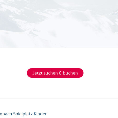
Jetzt suchen & buchen
ach Spielplatz Kinder