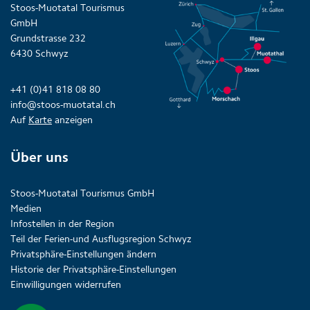
Stoos-Muotatal Tourismus
GmbH
Grundstrasse 232
6430 Schwyz
+41 (0)41 818 08 80
info@stoos-muotatal.ch
Auf
Karte
anzeigen
Über uns
Stoos-Muotatal Tourismus GmbH
Medien
Infostellen in der Region
Teil der Ferien-und Ausflugsregion Schwyz
Privatsphäre-Einstellungen ändern
Historie der Privatsphäre-Einstellungen
Einwilligungen widerrufen