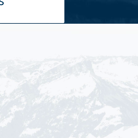
s
Alle Sommeraktivitäten
Alle Winte