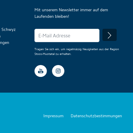
Mit unserem Newsletter immer auf dem
Laufenden bleiben!
on Schwyz
n
lungen
Tragen Sie sich ein, um regelmässig Neuigkeiten aus der Region
Stoos-Muotatal zu erhalten.
Impressum
Datenschutzbestimmungen