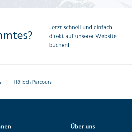
Jetzt schnell und einfach
mmtes?
direkt auf unserer Website
buchen!
s
Hölloch Parcours
anen
Über uns