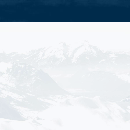
raktivitäten
Alle Familienaktivitäten