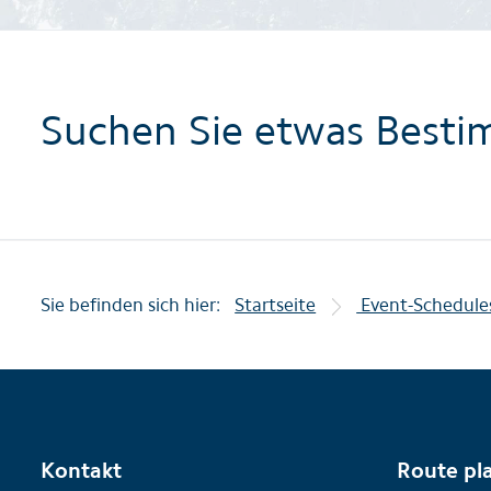
Suchen Sie etwas Besti
Sie befinden sich hier:
Startseite
Event-Schedule
Kontakt
Route pl