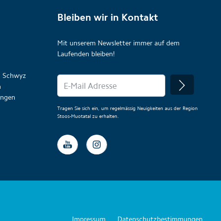
Bleiben wir in Kontakt
Mit unserem Newsletter immer auf dem
Laufenden bleiben!
on Schwyz
n
lungen
Tragen Sie sich ein, um regelmässig Neuigkeiten aus der Region
Stoos-Muotatal zu erhalten.
Impressum
Datenschutzbestimmungen