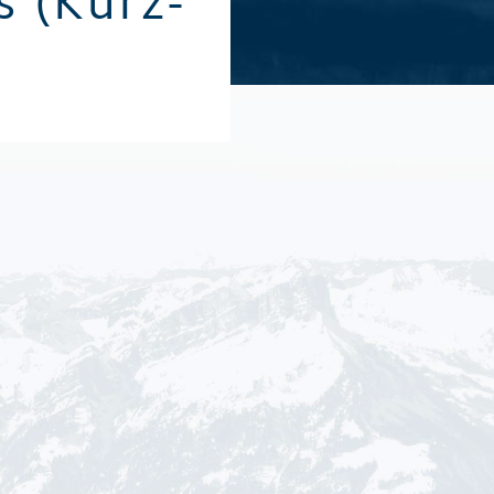
s (Kurz-
Alle Sommeraktivitäten
Alle Winte