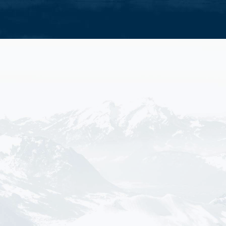
raktivitäten
Alle Familienaktivitäten