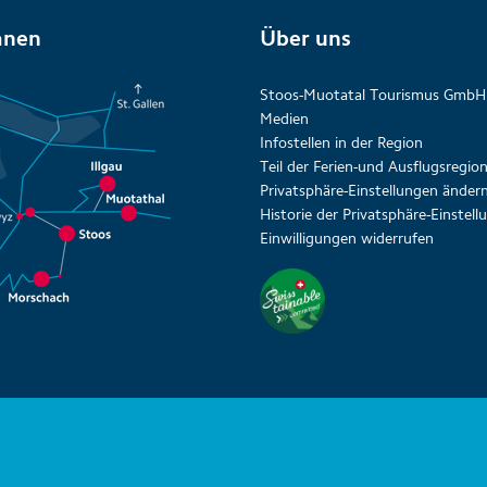
anen
Über uns
Stoos-Muotatal Tourismus GmbH
Medien
Infostellen in der Region
Teil der Ferien-und Ausflugsregi
Privatsphäre-Einstellungen änder
Historie der Privatsphäre-Einstel
Einwilligungen widerrufen