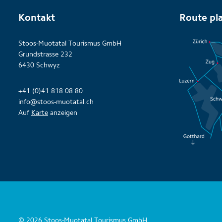
Kontakt
Route pl
Stoos-Muotatal Tourismus GmbH
Grundstrasse 232
6430 Schwyz
+41 (0)41 818 08 80
info@stoos-muotatal.ch
Auf
Karte
anzeigen
© 2026 Stoos-Muotatal Tourismus GmbH