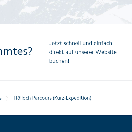
Jetzt schnell und einfach
mmtes?
direkt auf unserer Website
buchen!
s
Hölloch Parcours (Kurz-Expedition)