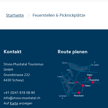
Startseite
Feuerstellen & Picknickplätze
Kontakt
Route planen
Stoos-Muotatal Tourismus
GmbH
Grundstrasse 232
6430 Schwyz
+41 (0)41 818 08 80
info@stoos-muotatal.ch
Auf
Karte
anzeigen