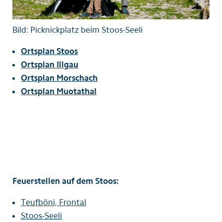
Bild: Picknickplatz beim Stoos-Seeli
Ortsplan Stoos
Ortsplan Illgau
Ortsplan Morschach
Ortsplan Muotathal
Feuerstellen auf dem Stoos:
Teufböni, Frontal
Stoos-Seeli