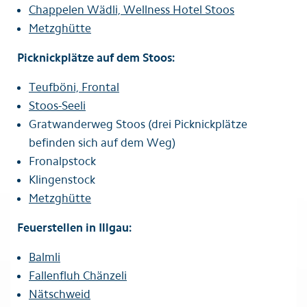
Chappelen Wädli, Wellness Hotel Stoos
Metzghütte
Picknickplätze auf dem Stoos:
Teufböni, Frontal
Stoos-Seeli
Gratwanderweg Stoos (drei Picknickplätze
befinden sich auf dem Weg)
Fronalpstock
Klingenstock
Metzghütte
Feuerstellen in Illgau:
Balmli
Fallenfluh Chänzeli
Nätschweid