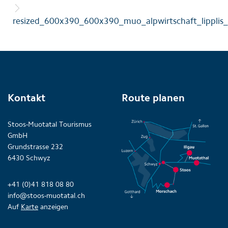
resized_600x390_600x390_muo_alpwirtschaft_lipplis
Kontakt
Route planen
Stoos-Muotatal Tourismus
GmbH
Grundstrasse 232
6430 Schwyz
+41 (0)41 818 08 80
info@stoos-muotatal.ch
Auf
Karte
anzeigen