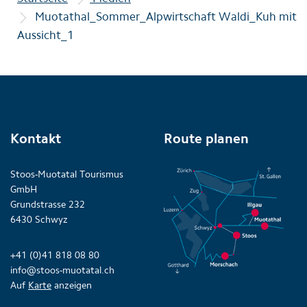
Muotathal_Sommer_Alpwirtschaft Waldi_Kuh mit
Aussicht_1
Kontakt
Route planen
Stoos-Muotatal Tourismus
GmbH
Grundstrasse 232
6430 Schwyz
+41 (0)41 818 08 80
info@stoos-muotatal.ch
Auf
Karte
anzeigen