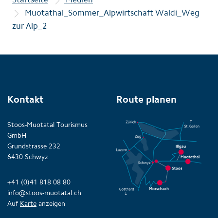
Muotathal_Sommer_Alpwirtschaft Waldi_Weg
zur Alp_2
Kontakt
Route planen
Stoos-Muotatal Tourismus
GmbH
Grundstrasse 232
6430 Schwyz
+41 (0)41 818 08 80
info@stoos-muotatal.ch
Auf
Karte
anzeigen