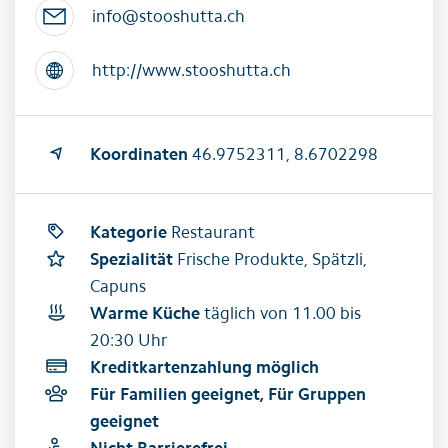
info@stooshutta.ch
http://www.stooshutta.ch
Koordinaten
46.9752311, 8.6702298
Kategorie
Restaurant
Spezialität
Frische Produkte, Spätzli,
Capuns
Warme Küche
täglich von 11.00 bis
20:30 Uhr
Kreditkartenzahlung möglich
Für Familien geeignet, Für Gruppen
geeignet
Nicht Barrierefrei