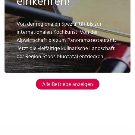
einkehren!
Von der regionalen Spezialität bis zur
internationalen Kochkunst. Von der
Alpwirtschaft bis zum Panoramarestaurant.
Jetzt die vielfältige kulinarische Landschaft
der Region Stoos-Muotatal entdecken.
Alle Betriebe anzeigen