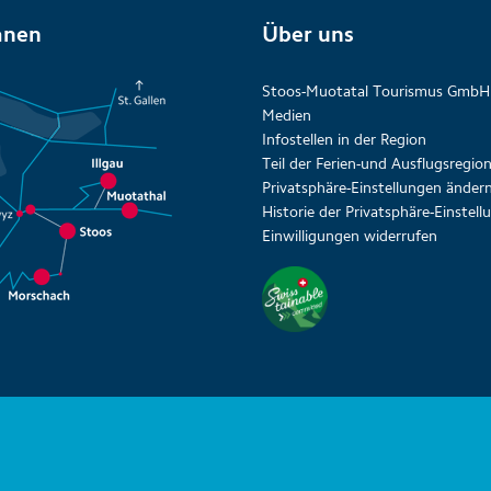
anen
Über uns
Stoos-Muotatal Tourismus GmbH
Medien
Infostellen in der Region
Teil der Ferien-und Ausflugsregi
Privatsphäre-Einstellungen änder
Historie der Privatsphäre-Einstel
Einwilligungen widerrufen