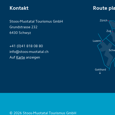
Kontakt
Route pl
Stoos-Muotatal Tourismus GmbH
Grundstrasse 232
6430 Schwyz
+41 (0)41 818 08 80
info@stoos-muotatal.ch
Auf
Karte
anzeigen
© 2026 Stoos-Muotatal Tourismus GmbH