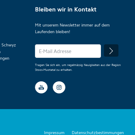
Bleiben wir in Kontakt
Mit unserem Newsletter immer auf dem
Laufenden bleiben!
on Schwyz
n
lungen
Tragen Sie sich ein, um regelmässig Neuigkeiten aus der Region
Stoos-Muotatal zu erhalten.
Impressum
Datenschutzbestimmungen