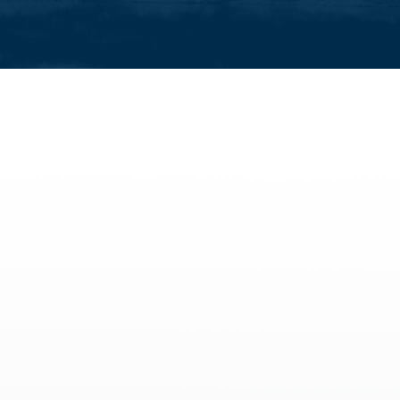
raktivitäten
Alle Familienaktivitäten