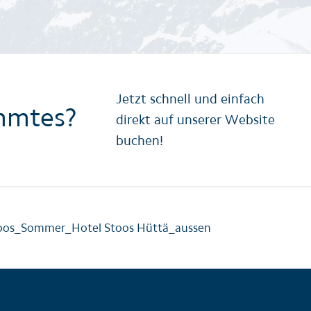
Jetzt schnell und einfach
mmtes?
direkt auf unserer Website
buchen!
oos_Sommer_Hotel Stoos Hüttä_aussen