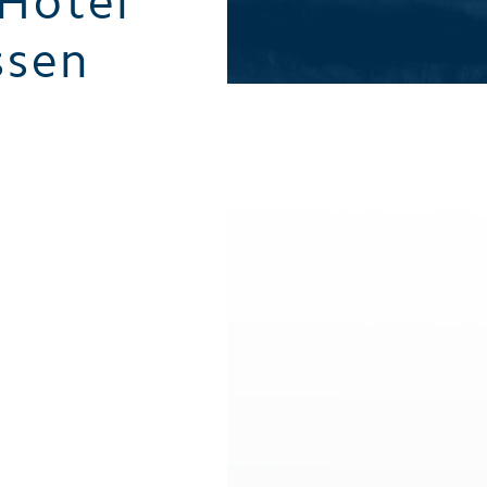
Hotel
Alle Sommeraktivitäten
Alle Winte
ssen