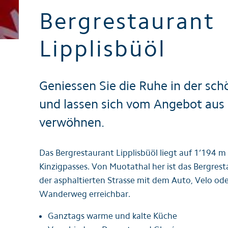
Bergrestaurant
Broschüren / Prospekte
Lipplisbüöl
Geniessen Sie die Ruhe in der sc
und lassen sich vom Angebot aus
verwöhnen.
Das Bergrestaurant Lipplisbüöl liegt auf 1’194 m
Kinzigpasses. Von Muotathal her ist das Bergres
der asphaltierten Strasse mit dem Auto, Velo ode
Wanderweg erreichbar.
Ganztags warme und kalte Küche