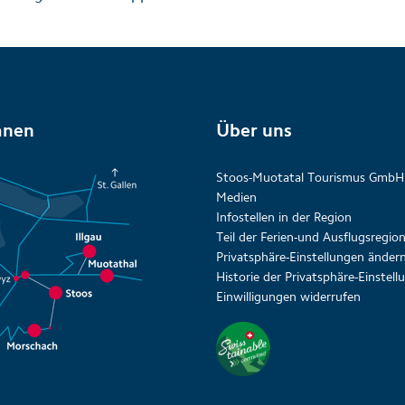
anen
Über uns
Stoos-Muotatal Tourismus GmbH
Medien
Infostellen in der Region
Teil der Ferien-und Ausflugsregi
Privatsphäre-Einstellungen änder
Historie der Privatsphäre-Einstel
Einwilligungen widerrufen