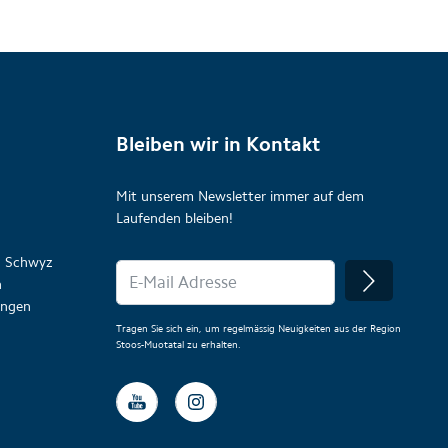
Bleiben wir in Kontakt
Mit unserem Newsletter immer auf dem
Laufenden bleiben!
on Schwyz
n
lungen
Tragen Sie sich ein, um regelmässig Neuigkeiten aus der Region
Stoos-Muotatal zu erhalten.