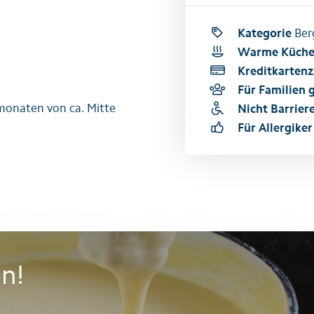
Kategorie
Ber
Warme Küch
Kreditkartenz
Für Familien 
monaten von ca. Mitte
Nicht Barriere
Für Allergiker
en!