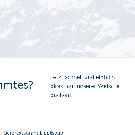
Jetzt schnell und einfach
mmtes?
direkt auf unserer Website
buchen!
Bergrestaurant Lipplisbüöl