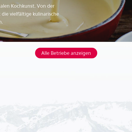
onalen Kochkunst. Von der
ie vielfältige kulinarische
n.
Alle Betriebe anzeigen