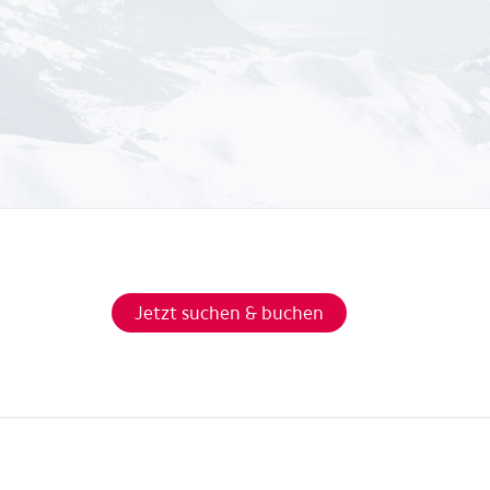
Jetzt suchen & buchen