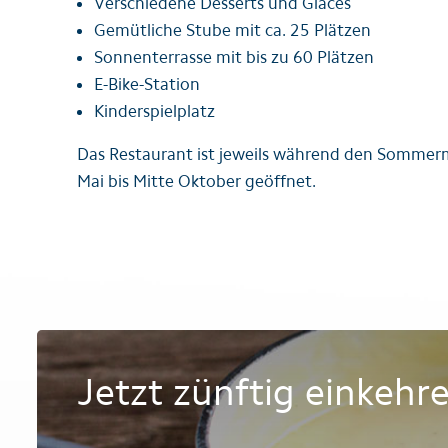
Verschiedene Desserts und Glacés
Gemütliche Stube mit ca. 25 Plätzen
Sonnenterrasse mit bis zu 60 Plätzen
E-Bike-Station
Kinderspielplatz
Das Restaurant ist jeweils während den Sommer
Mai bis Mitte Oktober geöffnet.
Jetzt zünftig einkehr