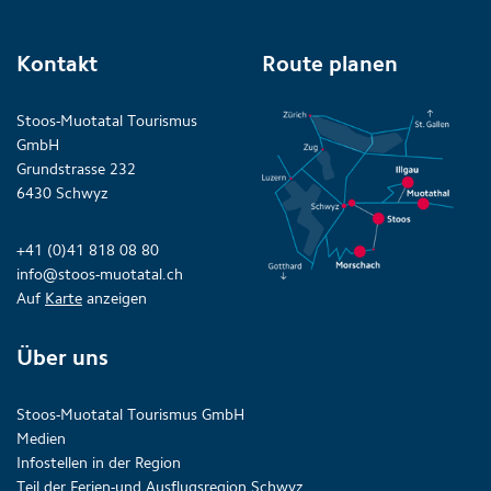
Kontakt
Route planen
Stoos-Muotatal Tourismus
GmbH
Grundstrasse 232
6430 Schwyz
+41 (0)41 818 08 80
info@stoos-muotatal.ch
Auf
Karte
anzeigen
Über uns
Stoos-Muotatal Tourismus GmbH
Medien
Infostellen in der Region
Teil der Ferien-und Ausflugsregion Schwyz