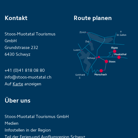
Kontakt
Route planen
Stoos-Muotatal Tourismus
GmbH
Grundstrasse 232
6430 Schwyz
+41 (0)41 818 08 80
info@stoos-muotatal.ch
Auf
Karte
anzeigen
Über uns
Stoos-Muotatal Tourismus GmbH
Medien
Infostellen in der Region
Teil der Ferien-und Ausflugsregion Schwyz