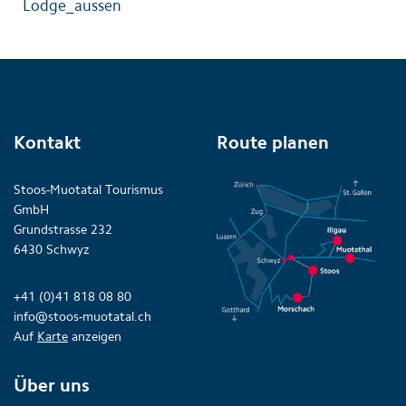
Lodge_aussen
Kontakt
Route planen
Stoos-Muotatal Tourismus
GmbH
Grundstrasse 232
6430 Schwyz
+41 (0)41 818 08 80
info@stoos-muotatal.ch
Auf
Karte
anzeigen
Über uns