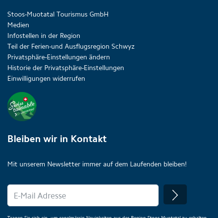
Stoos-Muotatal Tourismus GmbH
Medien
Infostellen in der Region
Teil der Ferien-und Ausflugsregion Schwyz
Privatsphäre-Einstellungen ändern
Historie der Privatsphäre-Einstellungen
Einwilligungen widerrufen
Bleiben wir in Kontakt
Mit unserem Newsletter immer auf dem Laufenden bleiben!
Tragen Sie sich ein, um regelmässig Neuigkeiten aus der Region Stoos-Muotatal zu erhalten.