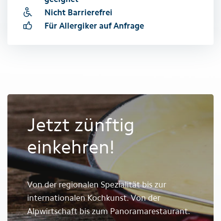
Nicht Barrierefrei
Für Allergiker auf Anfrage
Jetzt zünftig
einkehren!
Von der regionalen Spezialität bis zur
internationalen Kochkunst. Von der
Alpwirtschaft bis zum Panoramarestaurant.