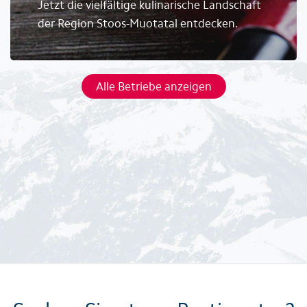
Jetzt die vielfältige kulinarische Landschaft
der Region Stoos-Muotatal entdecken.
Alle Betriebe anzeigen