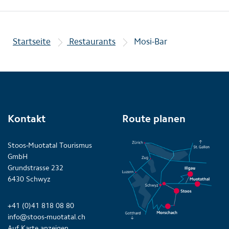
Startseite
Restaurants
Mosi-Bar
Kontakt
Route planen
Stoos-Muotatal Tourismus
GmbH
Grundstrasse 232
6430 Schwyz
+41 (0)41 818 08 80
info@stoos-muotatal.ch
Auf
Karte
anzeigen