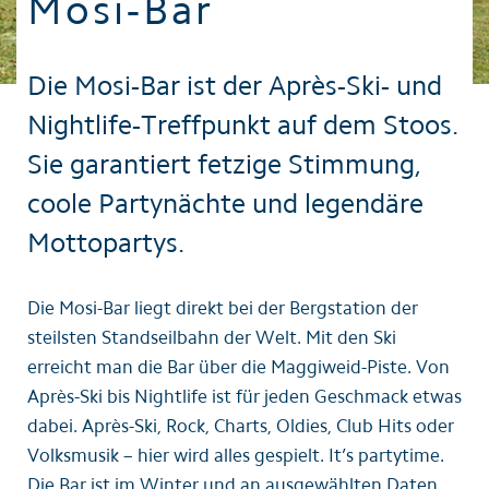
Mosi-Bar
Die Mosi-Bar ist der Après-Ski- und
Nightlife-Treffpunkt auf dem Stoos.
Sie garantiert fetzige Stimmung,
coole Partynächte und legendäre
Mottopartys.
Die Mosi-Bar liegt direkt bei der Bergstation der
steilsten Standseilbahn der Welt. Mit den Ski
erreicht man die Bar über die Maggiweid-Piste. Von
Après-Ski bis Nightlife ist für jeden Geschmack etwas
dabei. Après-Ski, Rock, Charts, Oldies, Club Hits oder
Volksmusik – hier wird alles gespielt. It’s partytime.
Die Bar ist im Winter und an ausgewählten Daten