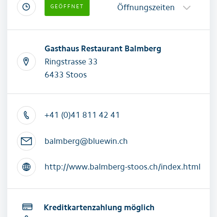
Öffnungszeiten
GEÖFFNET
Gasthaus Restaurant Balmberg
Ringstrasse 33
6433 Stoos
+41 (0)41 811 42 41
balmberg@bluewin.ch
http://www.balmberg-stoos.ch/index.html
Kreditkartenzahlung möglich