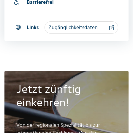
Barrierefrei
Links
Zugänglichkeitsdaten
Jetzt zünftig
einkehren!
Von der regionalen Spezialität bis zur