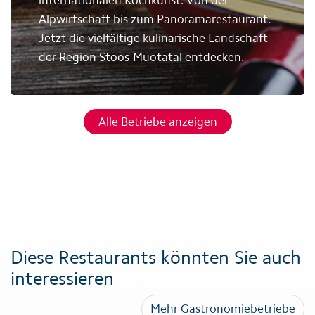
internationalen Kochkunst. Von der
Alpwirtschaft bis zum Panoramarestaurant.
Jetzt die vielfältige kulinarische Landschaft
der Region Stoos-Muotatal entdecken.
Alle Betriebe anzeigen
Diese Restaurants könnten Sie auch
interessieren
Mehr Gastronomiebetriebe