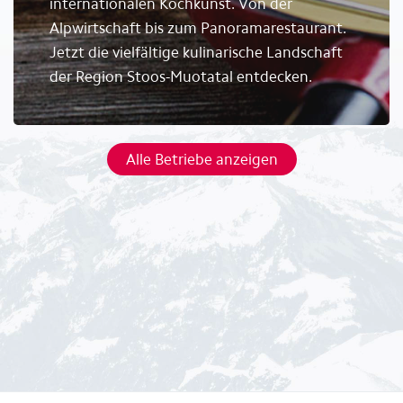
internationalen Kochkunst. Von der
Alpwirtschaft bis zum Panoramarestaurant.
Jetzt die vielfältige kulinarische Landschaft
der Region Stoos-Muotatal entdecken.
Alle Betriebe anzeigen