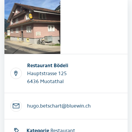
Restaurant Bödeli
Hauptstrasse 125
6436 Muotathal
hugo.betschart@bluewin.ch
Kategorie
Restaurant