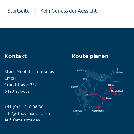
Startseite
Kein Genuss der Aussicht
Kontakt
Route planen
Stoos-Muotatal Tourismus
GmbH
Grundstrasse 232
6430 Schwyz
+41 (0)41 818 08 80
info@stoos-muotatal.ch
Auf
Karte
anzeigen