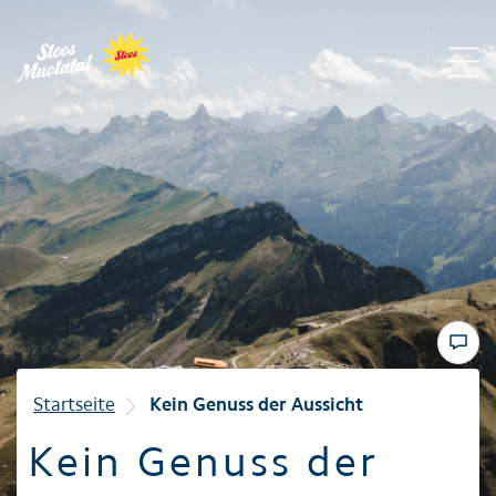
Region
Bergbahnen
Sommer
Winter
Startseite
Kein Genuss der Aussicht
Kein Genuss der
Familie