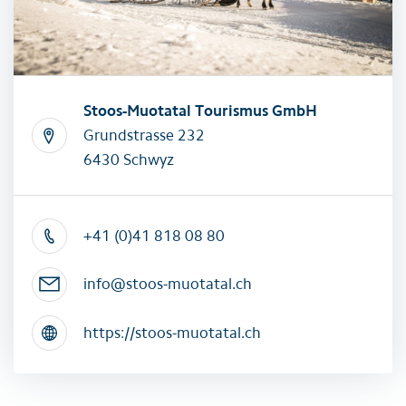
Stoos-Muotatal Tourismus GmbH
Grundstrasse 232
6430 Schwyz
+41 (0)41 818 08 80
info@stoos-muotatal.ch
https://stoos-muotatal.ch