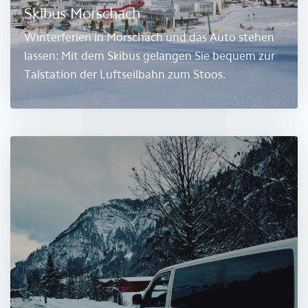
Skibus Morschach
Winterferien in Morschach und das Auto stehen
lassen: Mit dem Skibus gelangen Sie bequem zur
Talstation der Luftseilbahn zum Stoos.