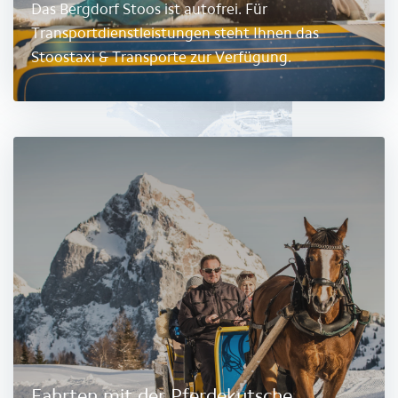
Das Bergdorf Stoos ist autofrei. Für
Transportdienstleistungen steht Ihnen das
Stoostaxi & Transporte zur Verfügung.
Fahrten mit der Pferdekutsche