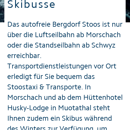
Skibusse
Das autofreie Bergdorf Stoos ist nur
über die Luftseilbahn ab Morschach
oder die Standseilbahn ab Schwyz
erreichbar.
Transportdienstleistungen vor Ort
erledigt für Sie bequem das
Stoostaxi & Transporte. In
Morschach und ab dem Hüttenhotel
Husky-Lodge in Muotathal steht
Ihnen zudem ein Skibus während
des Winters zur Verfügung, um