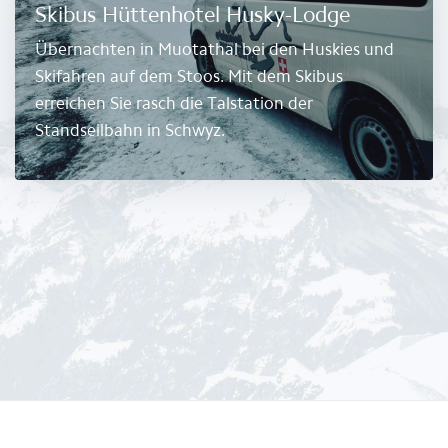
Skibus Hüttenhotel Husky-Lodge
Übernachten in Muotathal bei den Huskies und
Skifahren auf dem Stoos. Mit dem Skibus
erreichen Sie rasch die Talstation der
Standseilbahn in Schwyz.