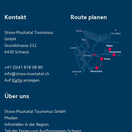
Kontakt
Route planen
Stoos-Muotatal Tourismus
GmbH
Grundstrasse 232
6430 Schwyz
+41 (0)41 818 08 80
info@stoos-muotatal.ch
Auf
Karte
anzeigen
Über uns
Stoos-Muotatal Tourismus GmbH
Medien
Infostellen in der Region
Teil der Ferien-und Ausflugsregion Schwyz