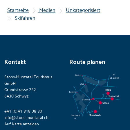
Startseite
Medien
Unkategorisiert
Skifahren
Kontakt
Route planen
Stoos-Muotatal Tourismus
GmbH
Grundstrasse 232
6430 Schwyz
+41 (0)41 818 08 80
info@stoos-muotatal.ch
Auf
Karte
anzeigen