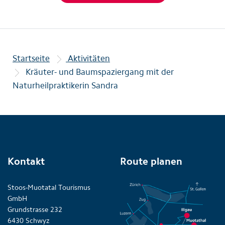
Startseite
Aktivitäten
Kräuter- und Baumspaziergang mit der
Naturheilpraktikerin Sandra
Kontakt
Route planen
Stoos-Muotatal Tourismus
GmbH
Grundstrasse 232
6430 Schwyz