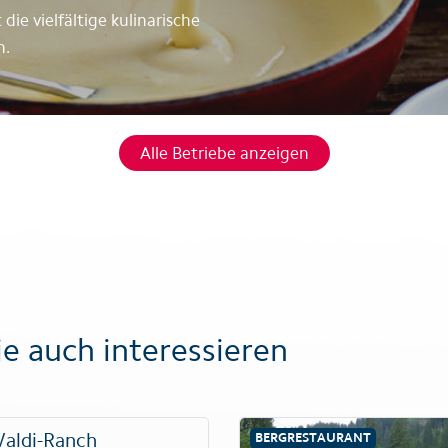
ie vielfältige kulinarische
n.
Alle Betriebe anzeigen
e auch interessieren
Waldi-Ranch
BERGRESTAURANT