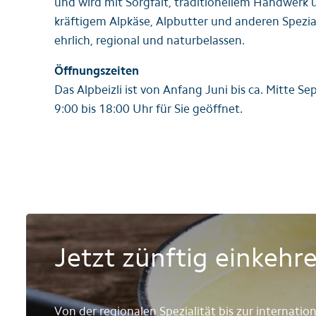
und wird mit Sorgfalt, traditionellem Handwerk u
kräftigem Alpkäse, Alpbutter und anderen Spezial
ehrlich, regional und naturbelassen.
Öffnungszeiten
Das Alpbeizli ist von Anfang Juni bis ca. Mitte S
9:00 bis 18:00 Uhr für Sie geöffnet.
Jetzt zünftig einkehr
Von der regionalen Spezialität bis zur internati