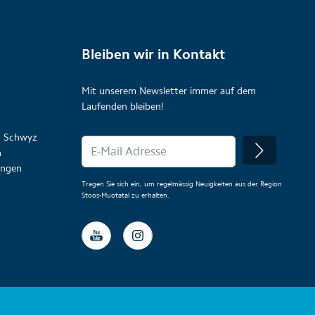
Bleiben wir in Kontakt
Mit unserem Newsletter immer auf dem
Laufenden bleiben!
on Schwyz
n
lungen
Tragen Sie sich ein, um regelmässig Neuigkeiten aus der Region
Stoos-Muotatal zu erhalten.