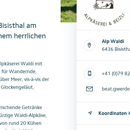
Alle Sommeraktivitäten
Alle Winte
Bisisthal am
nem herrlichen
Alp Waldi
6436 Bisisth
 Alpkäserei Waldi mit
el für Wandernde,
+41 (0)79 8
er Meer, vis-à-vis der
& Glockengeläut,
beat.gwerde
frischende Getränke
Koordinaten
4
würzige Waldi-Alpkäse,
t von rund 20 Kühen