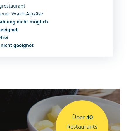
grestaurant
ener Waldi-Alpkäse
ahlung nicht möglich
geeignet
frei
 nicht geeignet
Über
40
Restaurants