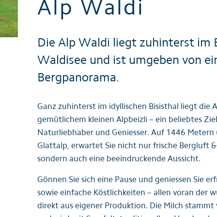
Alp Waldi
Broschüren / Prospekte
Die Alp Waldi liegt zuhinterst im 
Waldisee und ist umgeben von ei
Bergpanorama.
Ganz zuhinterst im idyllischen Bisisthal liegt die
gemütlichem kleinen Alpbeizli – ein beliebtes Zi
Naturliebhaber und Geniesser. Auf 1446 Metern üb
Glattalp, erwartet Sie nicht nur frische Bergluft 
sondern auch eine beeindruckende Aussicht.
Gönnen Sie sich eine Pause und geniessen Sie er
sowie einfache Köstlichkeiten – allen voran der 
direkt aus eigener Produktion. Die Milch stamm