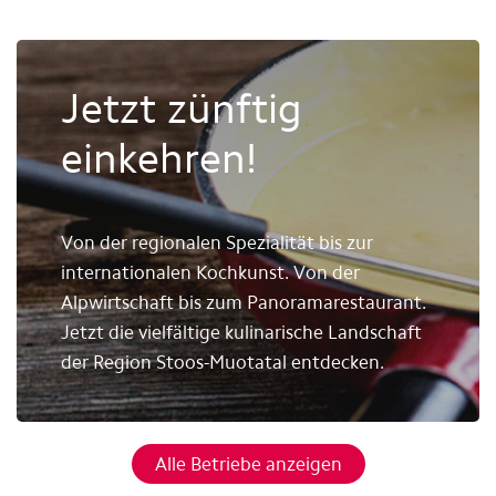
Jetzt zünftig
einkehren!
Von der regionalen Spezialität bis zur
internationalen Kochkunst. Von der
Alpwirtschaft bis zum Panoramarestaurant.
Jetzt die vielfältige kulinarische Landschaft
der Region Stoos-Muotatal entdecken.
Alle Betriebe anzeigen