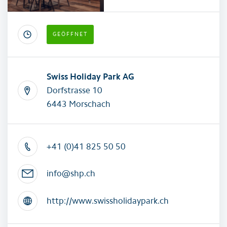
GEÖFFNET
Swiss Holiday Park AG
Dorfstrasse 10
6443 Morschach
+41 (0)41 825 50 50
info@shp.ch
http://www.swissholidaypark.ch