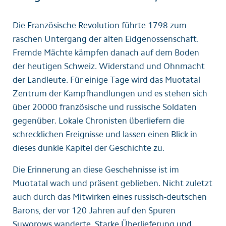
Die Französische Revolution führte 1798 zum
raschen Untergang der alten Eidgenossenschaft.
Fremde Mächte kämpfen danach auf dem Boden
der heutigen Schweiz. Widerstand und Ohnmacht
der Landleute. Für einige Tage wird das Muotatal
Zentrum der Kampfhandlungen und es stehen sich
über 20000 französische und russische Soldaten
gegenüber. Lokale Chronisten überliefern die
schrecklichen Ereignisse und lassen einen Blick in
dieses dunkle Kapitel der Geschichte zu.
Die Erinnerung an diese Geschehnisse ist im
Muotatal wach und präsent geblieben. Nicht zuletzt
auch durch das Mitwirken eines russisch-deutschen
Barons, der vor 120 Jahren auf den Spuren
Suworows wanderte. Starke Überlieferung und