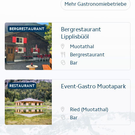
Mehr Gastronomiebetriebe
Bergrestaurant
BERGRESTAURANT
Lipplisbüöl
Muotathal
Bergrestaurant
Bar
Event-Gastro Muotapark
RESTAURANT
Ried (Muotathal)
Bar